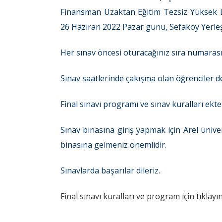
Finansman Uzaktan Eğitim Tezsiz Yüksek L
26 Haziran 2022 Pazar günü, Sefaköy Yerleşk
Her sınav öncesi oturacağınız sıra numarasını
Sınav saatlerinde çakışma olan öğrenciler de
Final sınavı programı ve sınav kuralları ekte
Sınav binasına giriş yapmak için Arel üniver
binasına gelmeniz önemlidir.
Sınavlarda başarılar dileriz.
Final sınavı kuralları ve program için tıklayın