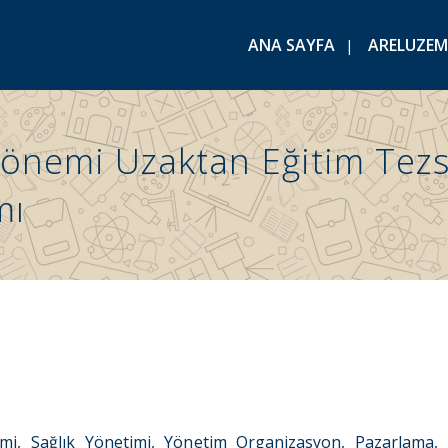
ANA SAYFA
ARELUZEM
nemi Uzaktan Eğitim Tezsi
mı
mi, Sağlık Yönetimi, Yönetim Organizasyon, Pazarlama,