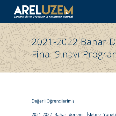
2021-2022 Bahar Dö
Final Sınavı Progra
Değerli Öğrencilerimiz,
2021-2022 Bahar dönemi, İşletme Yöneti