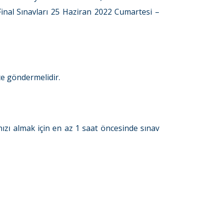
nal Sınavları 25 Haziran 2022 Cumartesi –
çe göndermelidir.
ınızı almak için en az 1 saat öncesinde sınav