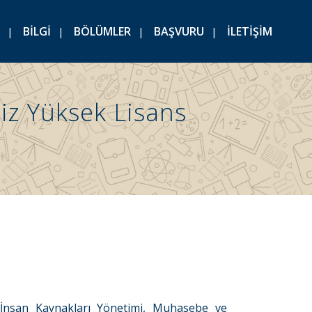
BİLGİ
BÖLÜMLER
BAŞVURU
İLETİŞİM
z Yüksek Lisans
 İnsan Kaynakları Yönetimi, Muhasebe ve