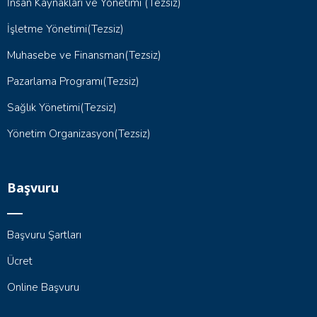
İnsan Kaynakları ve Yönetimi (Tezsiz)
İşletme Yönetimi(Tezsiz)
Muhasebe ve Finansman(Tezsiz)
Pazarlama Programı(Tezsiz)
Sağlık Yönetimi(Tezsiz)
Yönetim Organizasyon(Tezsiz)
Başvuru
Başvuru Şartları
Ücret
Online Başvuru