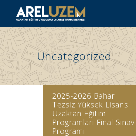
Uncategorized
2025-2026 Bahar
Tezsiz Yüksek Lisans
Uzaktan Eğitim
Programları Final Sınav
Programı