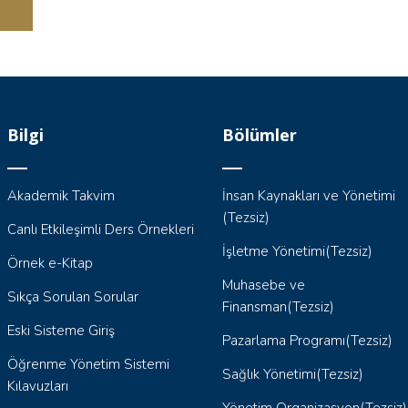
Bilgi
Bölümler
Akademik Takvim
İnsan Kaynakları ve Yönetimi
(Tezsiz)
Canlı Etkileşimli Ders Örnekleri
İşletme Yönetimi(Tezsiz)
Örnek e-Kitap
Muhasebe ve
Sıkça Sorulan Sorular
Finansman(Tezsiz)
Eski Sisteme Giriş
Pazarlama Programı(Tezsiz)
Öğrenme Yönetim Sistemi
Sağlık Yönetimi(Tezsiz)
Kılavuzları