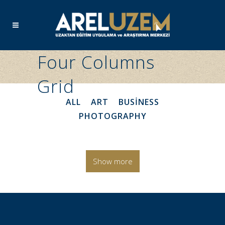
Four Columns
Grid
ALL
ART
BUSINESS
PHOTOGRAPHY
Show more