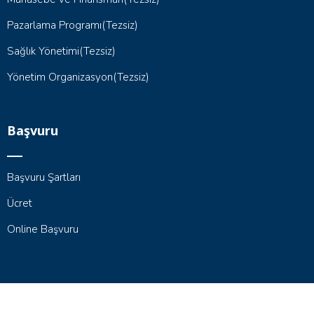
Pazarlama Programı(Tezsiz)
Sağlık Yönetimi(Tezsiz)
Yönetim Organizasyon(Tezsiz)
Başvuru
Başvuru Şartları
Ücret
Online Başvuru