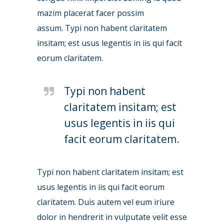
mazim placerat facer possim
assum. Typi non habent claritatem
insitam; est usus legentis in iis qui facit
eorum claritatem.
Typi non habent
claritatem insitam; est
usus legentis in iis qui
facit eorum claritatem.
Typi non habent claritatem insitam; est
usus legentis in iis qui facit eorum
claritatem. Duis autem vel eum iriure
dolor in hendrerit in vulputate velit esse