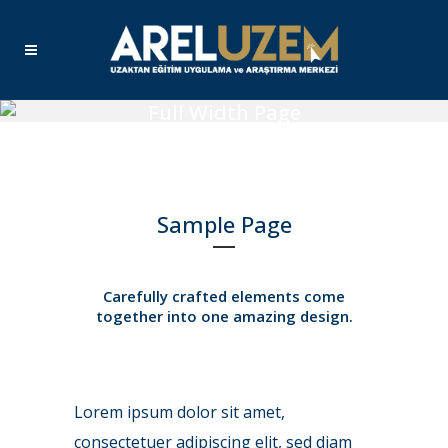
Full Width Page
Sample Page
Carefully crafted elements come
together into one amazing design.
Lorem ipsum dolor sit amet,
consectetuer adipiscing elit, sed diam