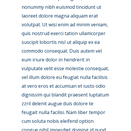
nonummy nibh euismod tincidunt ut
laoreet dolore magna aliquam erat
volutpat. Ut wisi enim ad minim veniam,
quis nostrud exerci tation ullamcorper
suscipit lobortis nisl ut aliquip ex ea
commodo consequat. Duis autem vel
eum iriure dolor in hendrerit in
vulputate velit esse molestie consequat,
vel illum dolore eu feugiat nulla facilisis
at vero eros et accumsan et iusto odio
dignissim qui blandit praesent luptatum
zzril delenit augue duis dolore te
feugait nulla facilisi. Nam liber tempor
cum soluta nobis eleifend option
congue nihil imperdiet doming id quod