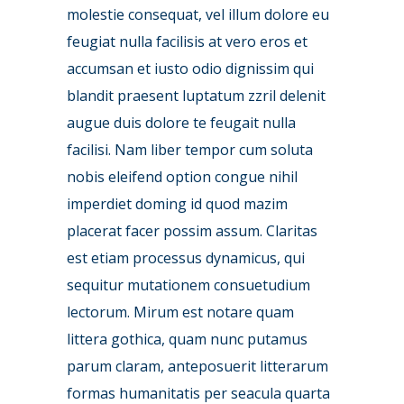
molestie consequat, vel illum dolore eu
feugiat nulla facilisis at vero eros et
accumsan et iusto odio dignissim qui
blandit praesent luptatum zzril delenit
augue duis dolore te feugait nulla
facilisi. Nam liber tempor cum soluta
nobis eleifend option congue nihil
imperdiet doming id quod mazim
placerat facer possim assum. Claritas
est etiam processus dynamicus, qui
sequitur mutationem consuetudium
lectorum. Mirum est notare quam
littera gothica, quam nunc putamus
parum claram, anteposuerit litterarum
formas humanitatis per seacula quarta