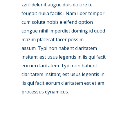
zzril delenit augue duis dolore te
feugait nulla facilisi. Nam liber tempor
cum soluta nobis eleifend option
congue nihil imperdiet doming id quod
mazim placerat facer possim
assum. Typi non habent claritatem
insitam; est usus legentis in iis qui facit
eorum claritatem. Typi non habent
claritatem insitam; est usus legentis in
iis qui facit eorum claritatem est etiam
processus dynamicus.