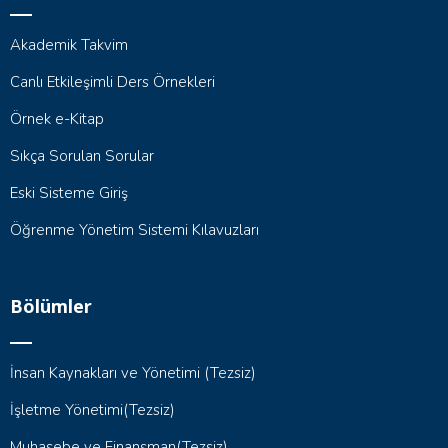
Akademik Takvim
Canlı Etkileşimli Ders Örnekleri
Örnek e-Kitap
Sıkça Sorulan Sorular
Eski Sisteme Giriş
Öğrenme Yönetim Sistemi Kılavuzları
Bölümler
İnsan Kaynakları ve Yönetimi (Tezsiz)
İşletme Yönetimi(Tezsiz)
Muhasebe ve Finansman(Tezsiz)