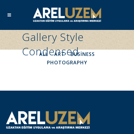
Gallery Style
Condensed
ALL
ART
BUSINESS
PHOTOGRAPHY