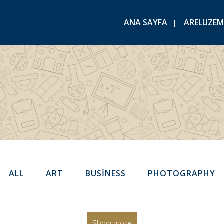
ANA SAYFA
ARELUZEM
ALL
ART
BUSINESS
PHOTOGRAPHY
Show more