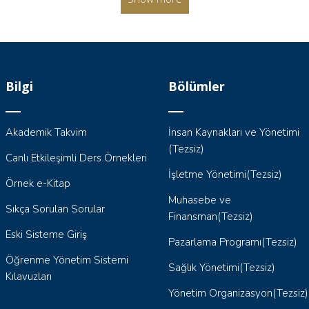
Bilgi
Bölümler
Akademik Takvim
İnsan Kaynakları ve Yönetimi
(Tezsiz)
Canlı Etkileşimli Ders Örnekleri
İşletme Yönetimi(Tezsiz)
Örnek e-Kitap
Muhasebe ve
Sıkça Sorulan Sorular
Finansman(Tezsiz)
Eski Sisteme Giriş
Pazarlama Programı(Tezsiz)
Öğrenme Yönetim Sistemi
Sağlık Yönetimi(Tezsiz)
Kılavuzları
Yönetim Organizasyon(Tezsiz)