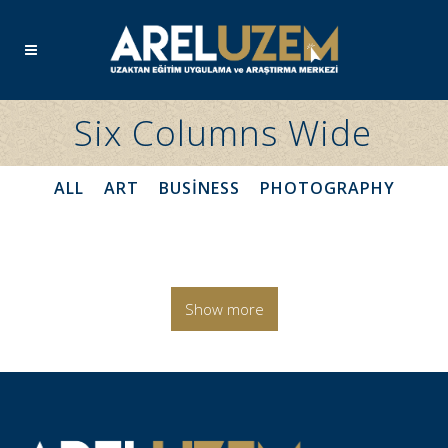
Six Columns Wide
ALL
ART
BUSINESS
PHOTOGRAPHY
Show more