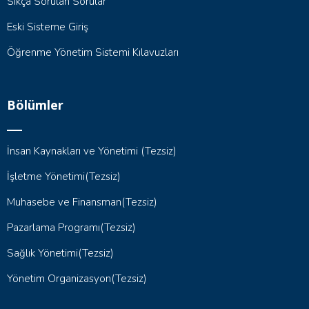
Sıkça Sorulan Sorular
Eski Sisteme Giriş
Öğrenme Yönetim Sistemi Kılavuzları
Bölümler
İnsan Kaynakları ve Yönetimi (Tezsiz)
İşletme Yönetimi(Tezsiz)
Muhasebe ve Finansman(Tezsiz)
Pazarlama Programı(Tezsiz)
Sağlık Yönetimi(Tezsiz)
Yönetim Organizasyon(Tezsiz)