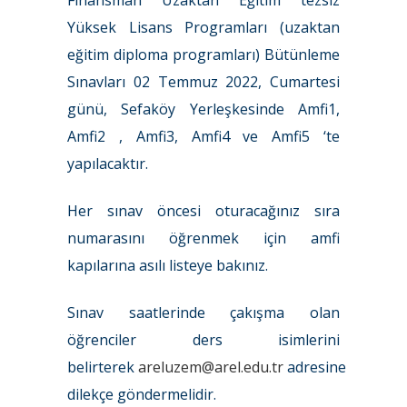
Finansman Uzaktan Eğitim tezsiz
Yüksek Lisans Programları (uzaktan
eğitim diploma programları) Bütünleme
Sınavları 02 Temmuz 2022, Cumartesi
günü, Sefaköy Yerleşkesinde Amfi1,
Amfi2 , Amfi3, Amfi4 ve Amfi5 ‘te
yapılacaktır.
Her sınav öncesi oturacağınız sıra
numarasını öğrenmek için amfi
kapılarına asılı listeye bakınız.
Sınav saatlerinde çakışma olan
öğrenciler ders isimlerini
belirterek
areluzem@arel.edu.tr
adresine
dilekçe göndermelidir.