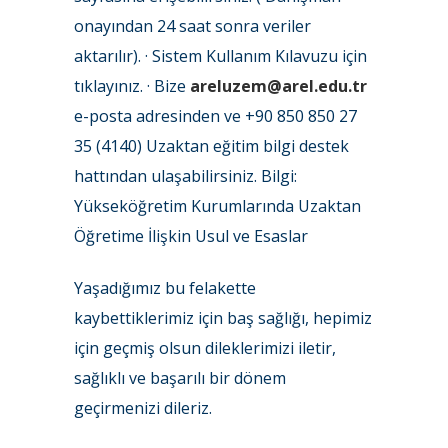
onayından 24 saat sonra veriler
aktarılır). · Sistem Kullanım Kılavuzu için
tıklayınız. · Bize
areluzem@arel.edu.tr
e-posta adresinden ve +90 850 850 27
35 (4140) Uzaktan eğitim bilgi destek
hattından ulaşabilirsiniz. Bilgi:
Yükseköğretim Kurumlarında Uzaktan
Öğretime İlişkin Usul ve Esaslar
Yaşadığımız bu felakette
kaybettiklerimiz için baş sağlığı, hepimiz
için geçmiş olsun dileklerimizi iletir,
sağlıklı ve başarılı bir dönem
geçirmenizi dileriz.