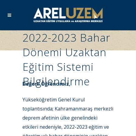
2022-2023 Bahar
Dönemi Uzaktan
Eğitim Sistemi
Bilgilendirme
Değerli Öğrencimiz,
Yükseköğretim Genel Kurul
toplantısında; Kahramanmaraş merkezli
deprem afetinin ülke genelindeki
etkileri nedeniyle, 2022-2023 eğitim ve