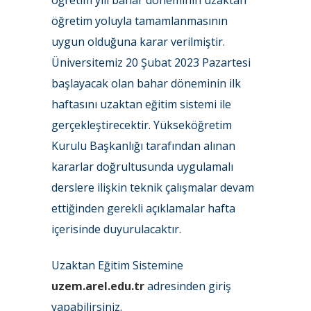
öğretim yılı bahar döneminin uzaktan
öğretim yoluyla tamamlanmasının
uygun olduğuna karar verilmiştir.
Üniversitemiz 20 Şubat 2023 Pazartesi
başlayacak olan bahar döneminin ilk
haftasını uzaktan eğitim sistemi ile
gerçekleştirecektir. Yükseköğretim
Kurulu Başkanlığı tarafından alınan
kararlar doğrultusunda uygulamalı
derslere ilişkin teknik çalışmalar devam
ettiğinden gerekli açıklamalar hafta
içerisinde duyurulacaktır.
Uzaktan Eğitim Sistemine
uzem.arel.edu.tr
adresinden giriş
yapabilirsiniz.