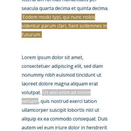
seacula quarta decima et quinta decima.
Eodem modo typi, qui nunc nobis
videntur parum clari, fiant sollemnes in
futurum.
Lorem ipsum dolor sit amet,
consectetuer adipiscing elit, sed diam
nonummy nibh euismod tincidunt ut
laoreet dolore magna aliquam erat
volutpat.
Ut wisi enim ad minim
veniam
, quis nostrud exerci tation
ullamcorper suscipit lobortis nisl ut
aliquip ex ea commodo consequat. Duis
autem vel eum iriure dolor in hendrerit