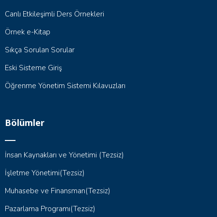
Canlı Etkileşimli Ders Örnekleri
Örnek e-Kitap
Sıkça Sorulan Sorular
Eski Sisteme Giriş
Öğrenme Yönetim Sistemi Kılavuzları
Bölümler
İnsan Kaynakları ve Yönetimi (Tezsiz)
İşletme Yönetimi(Tezsiz)
Muhasebe ve Finansman(Tezsiz)
Pazarlama Programı(Tezsiz)