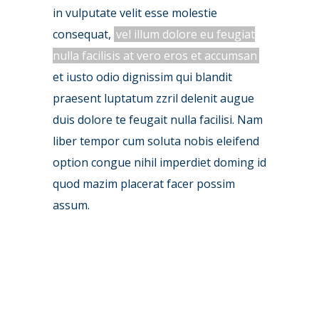
in vulputate velit esse molestie
consequat,
vel illum dolore eu feugiat
nulla facilisis at vero eros et accumsan
et iusto odio dignissim qui blandit
praesent luptatum zzril delenit augue
duis dolore te feugait nulla facilisi. Nam
liber tempor cum soluta nobis eleifend
option congue nihil imperdiet doming id
quod mazim placerat facer possim
assum.