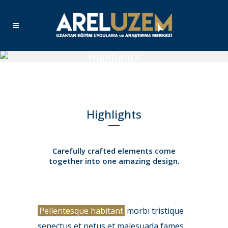
Highlights
Highlights
Carefully crafted elements come
together into one amazing design.
Pellentesque habitant
morbi tristique
senectus et netus et malesuada fames