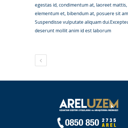
egestas id, condimentum at, laoreet mattis
elementum et, bibendum at, posuere sit amet
Suspendisse vulputate aliquam dui.Excepteur
deserunt mollit anim id est laborum