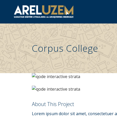
Corpus College
About This Project
Lorem ipsum dolor sit amet, consectetuer ad