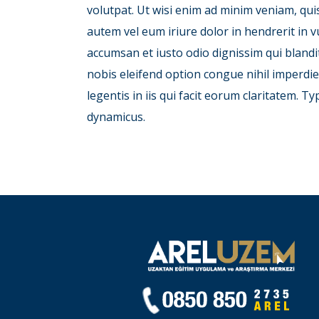
volutpat. Ut wisi enim ad minim veniam, qui
autem vel eum iriure dolor in hendrerit in vu
accumsan et iusto odio dignissim qui blandit
nobis eleifend option congue nihil imperdi
legentis in iis qui facit eorum claritatem. T
dynamicus.