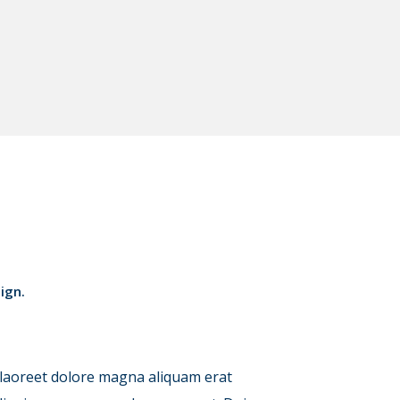
ign.
 laoreet dolore magna aliquam erat