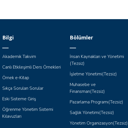
Bilgi
Bölümler
Akademik Takvim
İnsan Kaynakları ve Yönetimi
(Tezsiz)
Canlı Etkileşimli Ders Örnekleri
İşletme Yönetimi(Tezsiz)
Örnek e-Kitap
Muhasebe ve
Sıkça Sorulan Sorular
Finansman(Tezsiz)
Eski Sisteme Giriş
Pazarlama Programı(Tezsiz)
Öğrenme Yönetim Sistemi
Sağlık Yönetimi(Tezsiz)
Kılavuzları
Yönetim Organizasyon(Tezsiz)