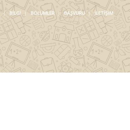
BİLGİ
BÖLÜMLER
BAŞVURU
İLETİŞİM