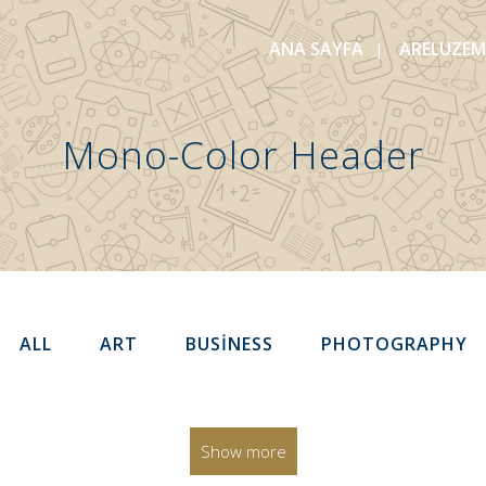
ANA SAYFA
ARELUZEM
Mono-Color Header
ALL
ART
BUSINESS
PHOTOGRAPHY
Show more