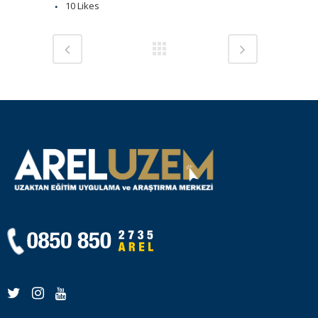
10
Likes