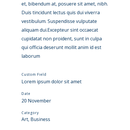
et, bibendum at, posuere sit amet, nibh.
Duis tincidunt lectus quis dui viverra
vestibulum. Suspendisse vulputate
aliquam dui.Excepteur sint occaecat
cupidatat non proident, sunt in culpa
qui officia deserunt mollit anim id est
laborum
Custom Field
Lorem ipsum dolor sit amet
Date
20 November
Category
Art, Business