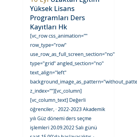
Yüksek Lisans
Programları Ders
Kayıtları Hk
[vc_row css_animation=""
row_type="row"
use_row_as_full_screen_section="no"
type="grid" angled_section="no"
text_align="left"
background_image_as_pattern="without_patte
z_index=""][vc_column]
[vc_column_text] Değerli
öğrenciler, · 2022-2023 Akademik
yılı Güz dönemi ders seçme
işlemleri 20.09.2022 Salı günü
saat 15.00'da başlayacaktır. ·