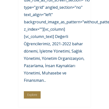
use_row_as_full_screen_section="no"
type="grid" angled_section="no"
text_align="left"
background_image_as_pattern="without_patte
z_index=""][vc_column]
[vc_column_text] Değerli
Öğrencilerimiz, 2021-2022 bahar
dönemi, İşletme Yönetimi, Sağlık
Yönetimi, Yönetim Organizasyon,
Pazarlama, İnsan Kaynakları
Yönetimi, Muhasebe ve
Finansman...
Explore