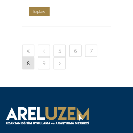
Explore
5
6
7
8
9