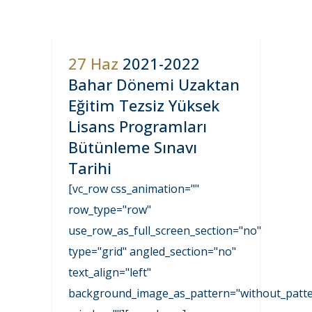
27 Haz
2021-2022
Bahar Dönemi Uzaktan
Eğitim Tezsiz Yüksek
Lisans Programları
Bütünleme Sınavı
Tarihi
[vc_row css_animation=""
row_type="row"
use_row_as_full_screen_section="no"
type="grid" angled_section="no"
text_align="left"
background_image_as_pattern="without_patte