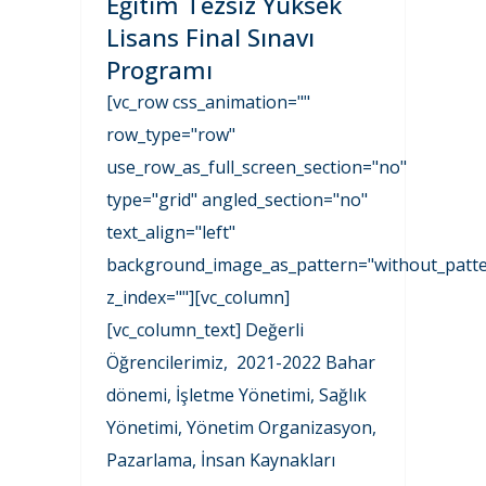
Eğitim Tezsiz Yüksek
Lisans Final Sınavı
Programı
[vc_row css_animation=""
row_type="row"
use_row_as_full_screen_section="no"
type="grid" angled_section="no"
text_align="left"
background_image_as_pattern="without_patte
z_index=""][vc_column]
[vc_column_text] Değerli
Öğrencilerimiz, 2021-2022 Bahar
dönemi, İşletme Yönetimi, Sağlık
Yönetimi, Yönetim Organizasyon,
Pazarlama, İnsan Kaynakları