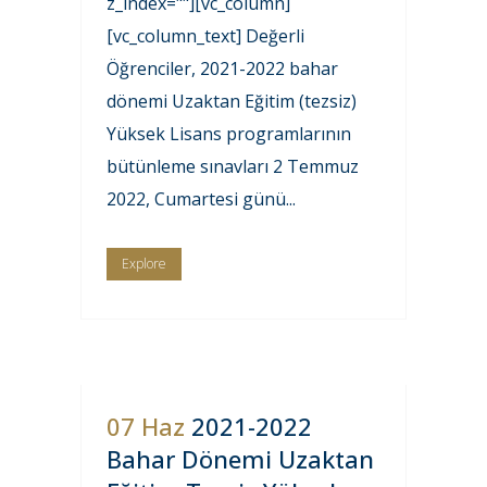
z_index=""][vc_column]
[vc_column_text] Değerli
Öğrenciler, 2021-2022 bahar
dönemi Uzaktan Eğitim (tezsiz)
Yüksek Lisans programlarının
bütünleme sınavları 2 Temmuz
2022, Cumartesi günü...
Explore
07 Haz
2021-2022
Bahar Dönemi Uzaktan