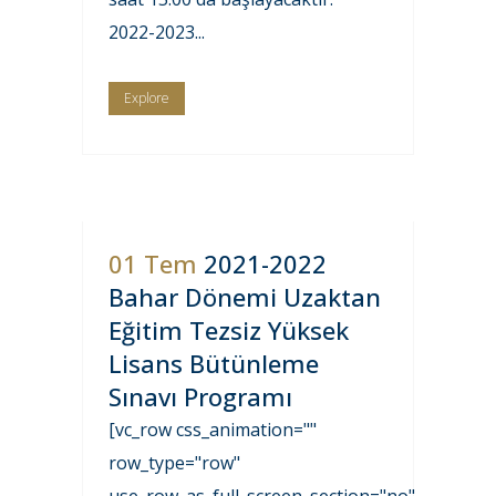
2022-2023...
Explore
01 Tem
2021-2022
Bahar Dönemi Uzaktan
Eğitim Tezsiz Yüksek
Lisans Bütünleme
Sınavı Programı
[vc_row css_animation=""
row_type="row"