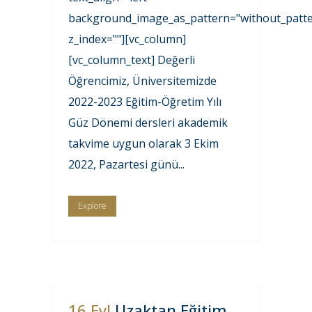
background_image_as_pattern="without_patte
z_index=""][vc_column]
[vc_column_text] Değerli
Öğrencimiz, Üniversitemizde
2022-2023 Eğitim-Öğretim Yılı
Güz Dönemi dersleri akademik
takvime uygun olarak 3 Ekim
2022, Pazartesi günü...
Explore
16 Eyl
Uzaktan Eğitim