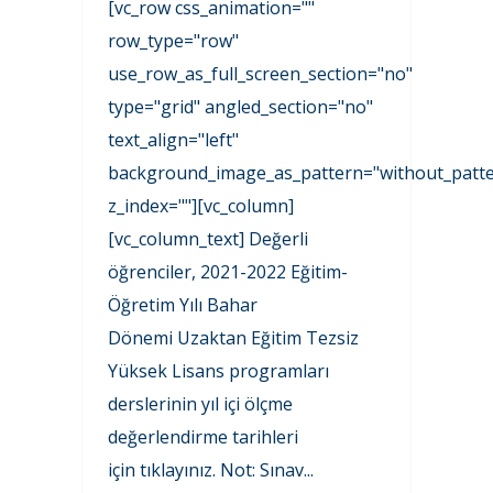
[vc_row css_animation=""
row_type="row"
use_row_as_full_screen_section="no"
type="grid" angled_section="no"
text_align="left"
background_image_as_pattern="without_patte
z_index=""][vc_column]
[vc_column_text] Değerli
öğrenciler, 2021-2022 Eğitim-
Öğretim Yılı Bahar
Dönemi Uzaktan Eğitim Tezsiz
Yüksek Lisans programları
derslerinin yıl içi ölçme
değerlendirme tarihleri
için tıklayınız. Not: Sınav...